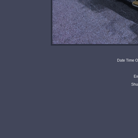
Date Time Or
Ex
Shu