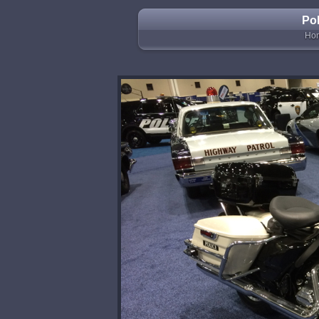
Pol
Ho